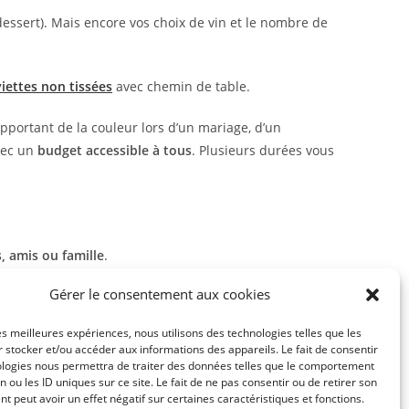
essert). Mais encore vos choix de vin et le nombre de
viettes non tissées
avec chemin de table.
pportant de la couleur lors d’un mariage, d’un
vec un
budget accessible à tous
. Plusieurs durées vous
s, amis ou famille
.
Gérer le consentement aux cookies
les meilleures expériences, nous utilisons des technologies telles que les
 stocker et/ou accéder aux informations des appareils. Le fait de consentir
ologies nous permettra de traiter des données telles que le comportement
n ou les ID uniques sur ce site. Le fait de ne pas consentir ou de retirer son
 peut avoir un effet négatif sur certaines caractéristiques et fonctions.