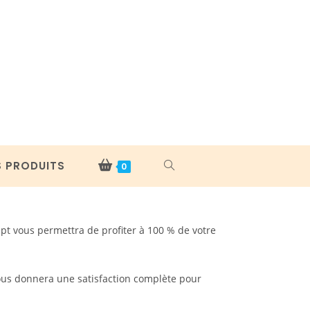
S PRODUITS
TOGGLE
0
WEBSITE
pt vous permettra de profiter à 100 % de votre
SEARCH
us donnera une satisfaction complète pour