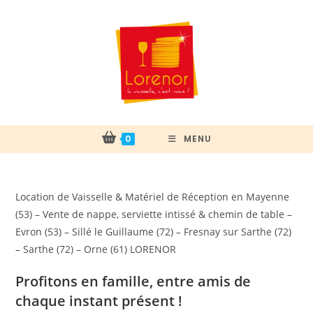
Skip
to
content
0
MENU
Location de Vaisselle & Matériel de Réception en Mayenne
(53) – Vente de nappe, serviette intissé & chemin de table –
Evron (53) – Sillé le Guillaume (72) – Fresnay sur Sarthe (72)
– Sarthe (72) – Orne (61) LORENOR
Profitons en famille, entre amis de
chaque instant présent !