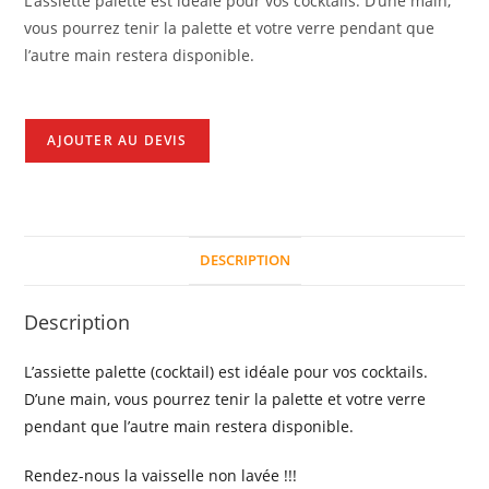
L’assiette palette est idéale pour vos cocktails. D’une main,
(cocktail)
vous pourrez tenir la palette et votre verre pendant que
l’autre main restera disponible.
AJOUTER AU DEVIS
DESCRIPTION
Description
L’assiette palette (cocktail) est idéale pour vos cocktails.
D’une main, vous pourrez tenir la palette et votre verre
pendant que l’autre main restera disponible.
Rendez-nous la vaisselle non lavée !!!