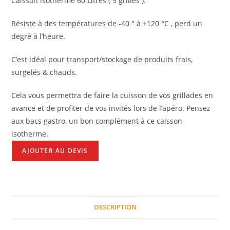
Caisson isotherme 60 Litres ( 5 grilles ).
Résiste à des températures de -40 ° à +120 °C , perd un
degré à l’heure.
C’est idéal pour transport/stockage de produits frais,
surgelés & chauds.
Cela vous permettra de faire la cuisson de vos grillades en
avance et de profiter de vos invités lors de l’apéro. Pensez
aux bacs gastro, un bon complément à ce caisson
isotherme.
AJOUTER AU DEVIS
DESCRIPTION