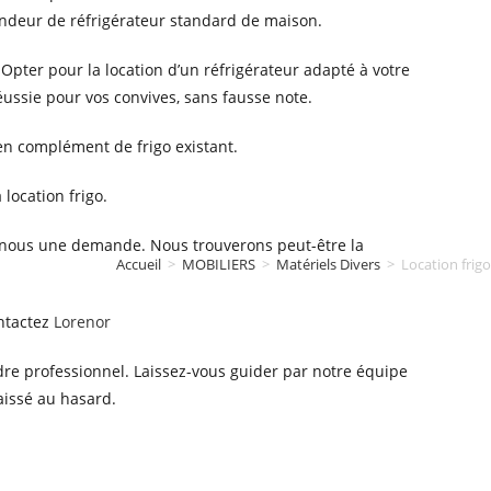
andeur de réfrigérateur standard de maison.
 Opter pour la location d’un réfrigérateur adapté à votre
éussie pour vos convives, sans fausse note.
en complément de frigo existant.
location frigo.
s-nous une demande. Nous trouverons peut-être la
Accueil
>
MOBILIERS
>
Matériels Divers
>
Location frigo
ntactez
Lorenor
re professionnel. Laissez-vous guider par notre équipe
laissé au hasard.