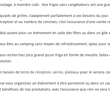
tockage, à moindre coût. Nos frigos sans congélateurs ont une gr
quipés de grilles, s’adapteront parfaitement à vos besoins du jour.
éception et au nombre de convives, c’est l’assurance d’une soirée r
déal autant pour un événement en salle des fêtes ou dans un gîte 
ous êtes au camping sans moyen de refroidissement, optez pour la 
ous recherchez plus grand qu’un frigo en forme de meuble, faite
olution.
n besoin de
tente de réception
,
verres
,
plateaux
pour le service co
ue vous organisiez un événement à titre personnel ou dans un cad
t bénéficiez de nos prestations, avec l’assurance que rien ne sera 