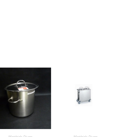
Matériels Divers
Matériels Divers