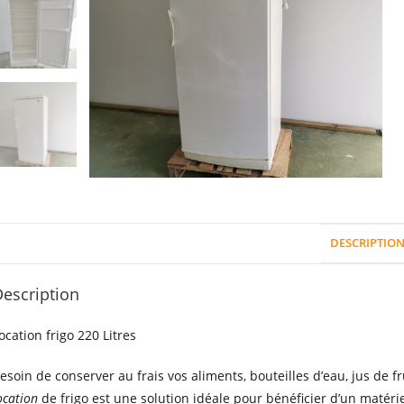
DESCRIPTIO
escription
ocation frigo 220 Litres
esoin de conserver au frais vos aliments, bouteilles d’eau, jus de f
ocation
de frigo est une solution idéale pour bénéficier d’un matéri