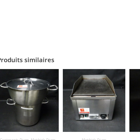
Produits similaires
Contenants Divers
,
Matériels Divers
Matériels Divers