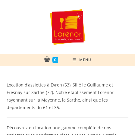
Skip
to
content
0
MENU
Location d’assiettes à Evron (53), Sillé le Guillaume et
Fresnay sur Sarthe (72). Notre établissement Lorenor
rayonnant sur la Mayenne, la Sarthe, ainsi que les
départements du 61 et 35.
Découvrez en location une gamme complète de nos